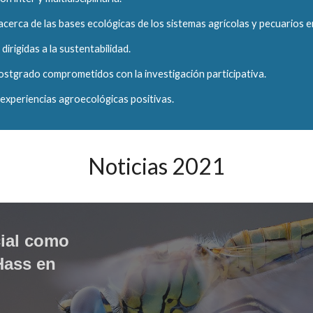
acerca de las bases ecológicas de los sistemas agrícolas y pecuarios e
dirigidas a la sustentabilidad.
postgrado comprometidos con la investigación participativa.
r) experiencias agroecológicas positivas.
Noticias 2021
ial como 
ass en 