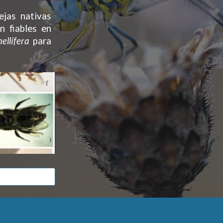
jas nativas
n fiables en
ellífera
para