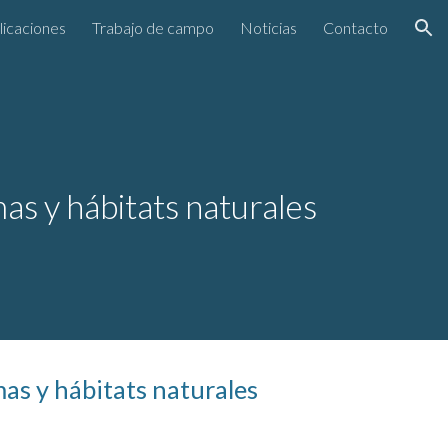
licaciones
Trabajo de campo
Noticias
Contacto
ion
as y hábitats naturales
as y hábitats naturales 