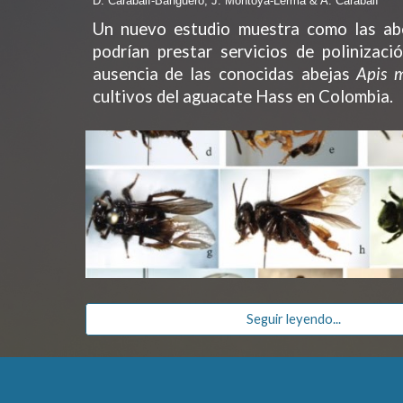
D. Carabalí-Banguero, J. Montoya-Lerma & A. Carabalí
Un nuevo estudio muestra como las abe
podrían prestar servicios de polinizació
ausencia de las conocidas abejas
Apis m
cultivos del aguacate Hass en Colombia.
Seguir leyendo...