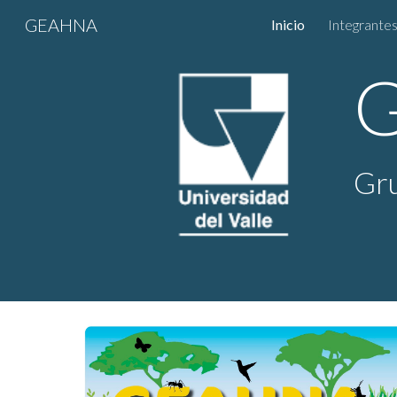
GEAHNA
Inicio
Integrante
Sk
Gru