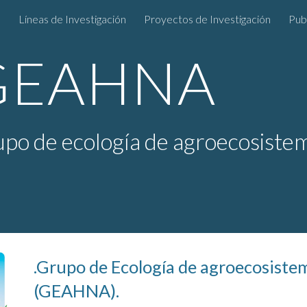
s
Líneas de Investigación
Proyectos de Investigación
Pub
ip to main content
Skip to navigat
GEAHNA 
po de ecología de agroecosistem
.Grupo de Ecología de agroecosistem
(GEAHNA).