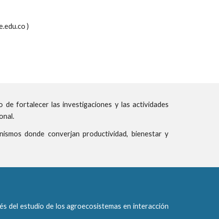
.edu.co )
de fortalecer las investigaciones y las actividades
onal.
nismos donde converjan productividad, bienestar y
vés del estudio de los agroecosistemas en interacción